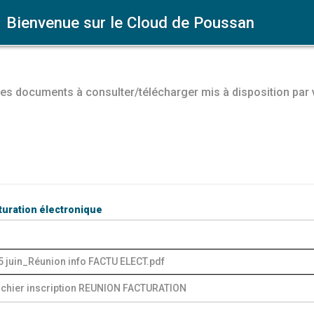
Bienvenue sur le Cloud de Poussan
es documents à consulter/télécharger mis à disposition pa
Rechercher un fichier
turation électronique
5 juin_Réunion info FACTU ELECT.pdf
Fichier inscription REUNION FACTURATION